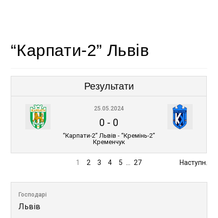
“Карпати-2” Львів
Результати
25.05.2024
0
-
0
“Карпати-2” Львів - “Кремінь-2”
Кременчук
1
2
3
4
5
…
27
Наступн.
Господарі
Львів