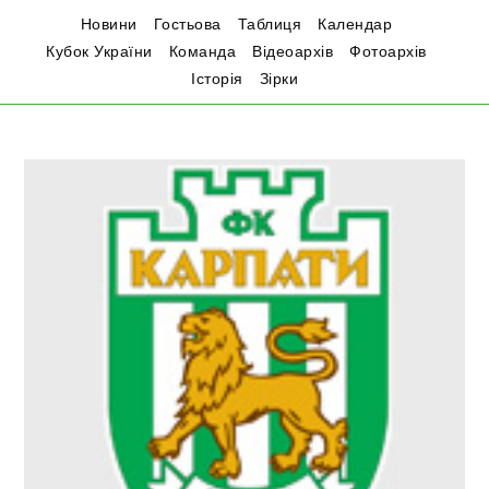
Новини
Гостьова
Таблиця
Календар
Кубок України
Команда
Відеоархів
Фотоархів
Історія
Зірки