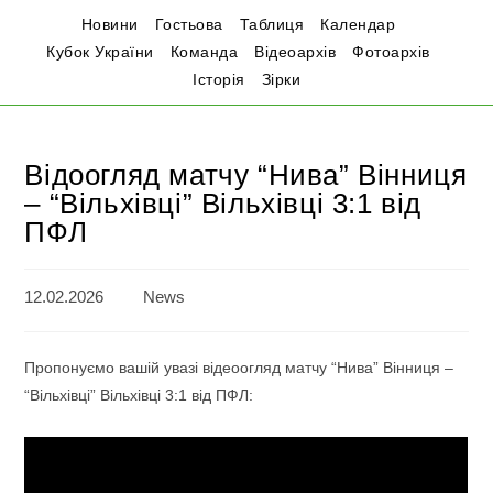
Новини
Гостьова
Таблиця
Календар
Кубок України
Команда
Відеоархів
Фотоархів
Історія
Зірки
Відоогляд матчу “Нива” Вінниця
– “Вільхівці” Вільхівці 3:1 від
ПФЛ
12.02.2026
News
Пропонуємо вашій увазі відеоогляд матчу “Нива” Вінниця –
“Вільхівці” Вільхівці 3:1 від ПФЛ: