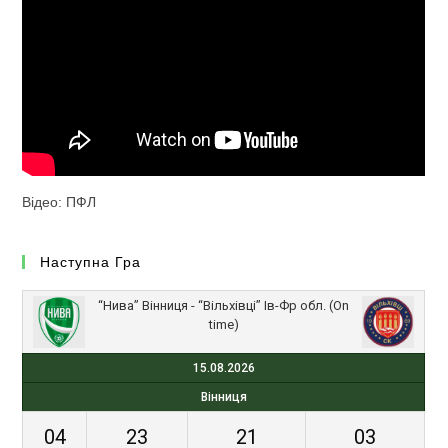
Відео: ПФЛ
Наступна Гра
“Нива” Вінниця - “Вільхівці” Ів-Фр обл. (On
time)
15.08.2026
Вінниця
04
23
21
03