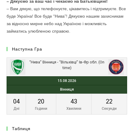
– Дякуємо за ваш час і чекаємо на Батьківщині!
– Вам дякую, що телефонуєте, цікавитесь і підтримуєте. Все
буде Україна! Все буде “Нива”! Дякуємо нашим захисникам
за відносно мирне небо над Україною і можливість
займатись улюбленою справою.
Наступна Гра
“Нива” Вінниця - “Вільхівці” Ів-Фр обл. (On
time)
15.08.2026
Вінниця
04
20
43
22
Дні
Години
Хвилини
Секунди
Таблиця