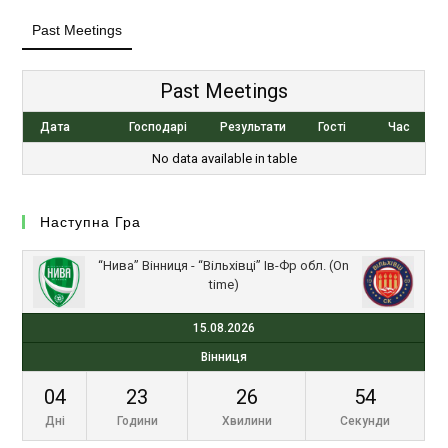
Past Meetings
Past Meetings
Дата
Господарі
Результати
Гості
Час
No data available in table
Наступна Гра
“Нива” Вінниця - “Вільхівці” Ів-Фр обл. (On
time)
15.08.2026
Вінниця
04
23
26
54
Дні
Години
Хвилини
Секунди