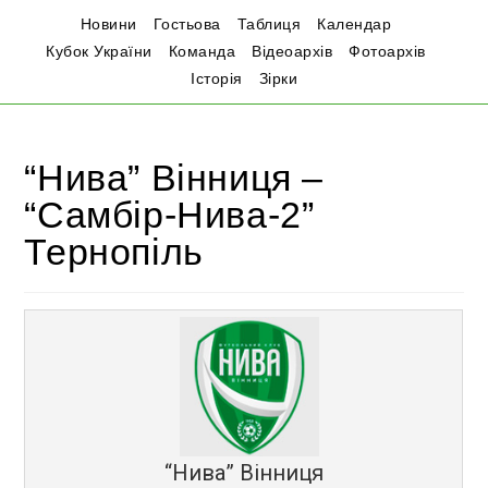
Новини
Гостьова
Таблиця
Календар
Кубок України
Команда
Відеоархів
Фотоархів
Історія
Зірки
“Нива” Вінниця –
“Самбір-Нива-2”
Тернопіль
“Нива” Вінниця