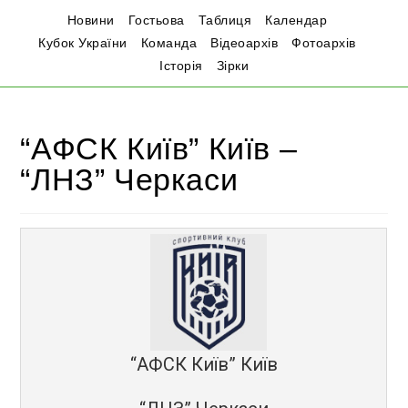
Новини
Гостьова
Таблиця
Календар
Кубок України
Команда
Відеоархів
Фотоархів
Історія
Зірки
“АФСК Київ” Київ –
“ЛНЗ” Черкаси
“АФСК Київ” Київ