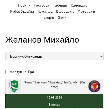
Новини
Гостьова
Таблиця
Календар
Кубок України
Команда
Відеоархів
Фотоархів
Історія
Зірки
Желанов Михайло
Наступна Гра
“Нива” Вінниця - “Вільхівці” Ів-Фр обл. (On
time)
15.08.2026
Вінниця