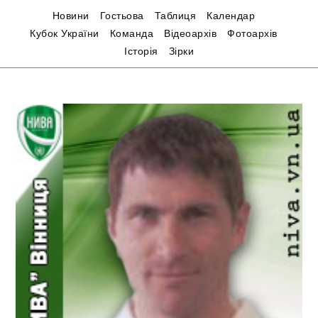
Новини
Гостьова
Таблиця
Календар
Кубок України
Команда
Відеоархів
Фотоархів
Історія
Зірки