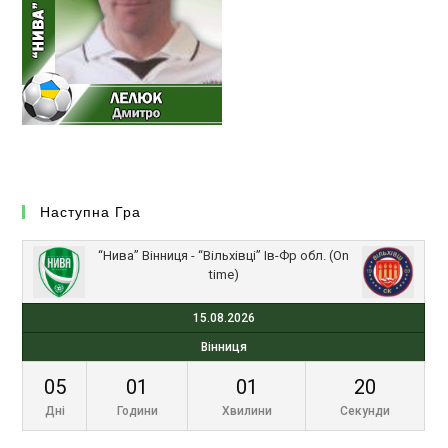
Наступна Гра
“Нива” Вінниця - “Вільхівці” Ів-Фр обл. (On
time)
15.08.2026
Вінниця
05
01
01
20
Дні
Години
Хвилини
Секунди