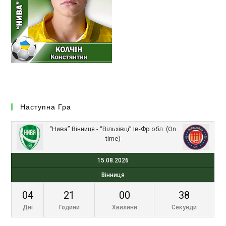
Наступна Гра
“Нива” Вінниця - “Вільхівці” Ів-Фр обл. (On
time)
15.08.2026
Вінниця
04
21
00
38
Дні
Години
Хвилини
Секунди