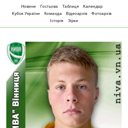
Новини
Гостьова
Таблиця
Календар
Кубок України
Команда
Відеоархів
Фотоархів
Історія
Зірки