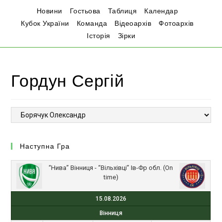
Новини
Гостьова
Таблиця
Календар
Кубок України
Команда
Відеоархів
Фотоархів
Історія
Зірки
Гордун Сергій
Наступна Гра
“Нива” Вінниця - “Вільхівці” Ів-Фр обл. (On
time)
15.08.2026
Вінниця