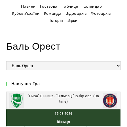
Новини
Гостьова
Таблиця
Календар
Кубок України
Команда
Відеоархів
Фотоархів
Історія
Зірки
Баль Орест
Наступна Гра
“Нива” Вінниця - “Вільхівці” Ів-Фр обл. (On
time)
15.08.2026
Вінниця