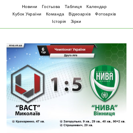
Новини
Гостьова
Таблиця
Календар
Кубок України
Команда
Відеоархів
Фотоархів
Історія
Зірки