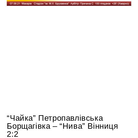
“Чайка” Петропавлівська
Борщагівка – “Нива” Вінниця
2:2