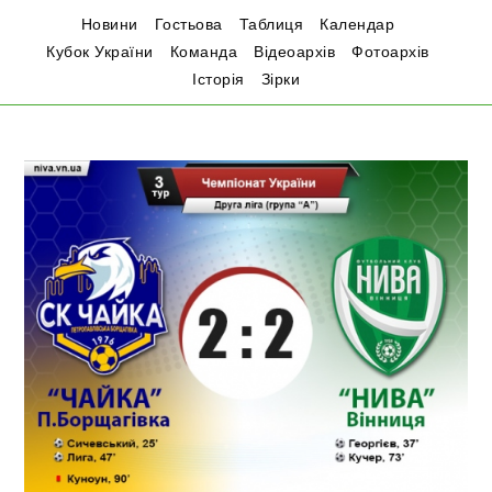
Новини
Гостьова
Таблиця
Календар
Кубок України
Команда
Відеоархів
Фотоархів
Історія
Зірки