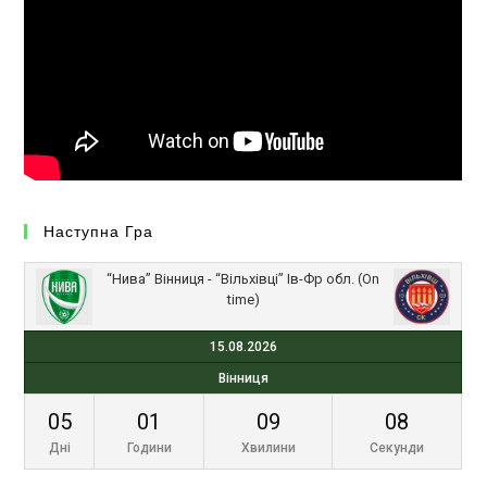
Наступна Гра
“Нива” Вінниця - “Вільхівці” Ів-Фр обл. (On
time)
15.08.2026
Вінниця
05
01
09
08
Дні
Години
Хвилини
Секунди