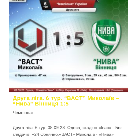
Друга ліга. 6 тур. “ВАСТ” Миколаїв –
“Нива” Вінниця 1:5
Чемпіонат
Друга ліга. 6 тур. 08.09.23 Одеса, стадіон «Іван». Без
глядачів. +24 Сонячно.«ВАСТ» Миколаїв - «Нива»