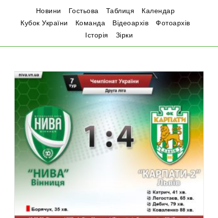
Новини
Гостьова
Таблиця
Календар
Кубок України
Команда
Відеоархів
Фотоархів
Історія
Зірки