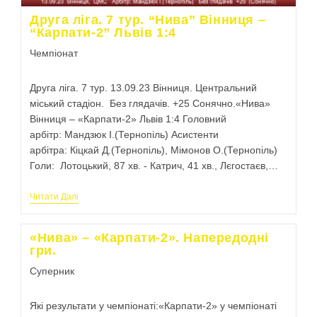
Друга ліга. 7 тур. “Нива” Вінниця –
“Карпати-2” Львів 1:4
Чемпіонат
Друга ліга. 7 тур. 13.09.23 Вінниця. Центральний
міський стадіон. Без глядачів. +25 Сонячно.«Нива»
Вінниця – «Карпати-2» Львів 1:4 Головний
арбітр: Мандзюк І.(Тернопіль) Асистенти
арбітра: Кіцкай Д.(Тернопіль), Мімонов О.(Тернопіль)
Голи: Лотоцький, 87 хв. - Катрич, 41 хв., Лєгостаєв,…
Читати Далі
«Нива» – «Карпати-2». Напередодні
гри.
Суперник
Які результати у чемпіонаті:«Карпати-2» у чемпіонаті